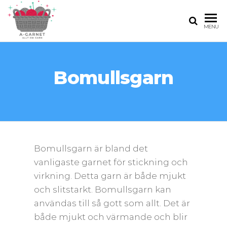
A-
MENU
GARNET.SE
Bomullsgarn
Bomullsgarn är bland det
vanligaste garnet för stickning och
virkning. Detta garn är både mjukt
och slitstarkt. Bomullsgarn kan
användas till så gott som allt. Det är
både mjukt och värmande och blir