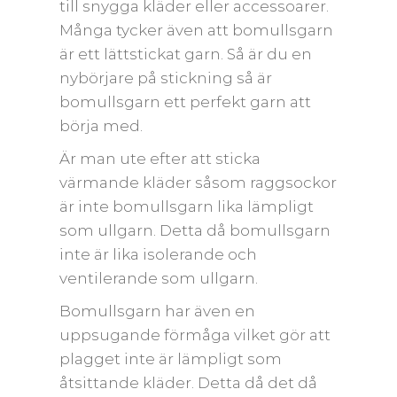
till snygga kläder eller accessoarer.
Många tycker även att bomullsgarn
är ett lättstickat garn. Så är du en
nybörjare på stickning så är
bomullsgarn ett perfekt garn att
börja med.
Är man ute efter att sticka
värmande kläder såsom raggsockor
är inte bomullsgarn lika lämpligt
som ullgarn. Detta då bomullsgarn
inte är lika isolerande och
ventilerande som ullgarn.
Bomullsgarn har även en
uppsugande förmåga vilket gör att
plagget inte är lämpligt som
åtsittande kläder. Detta då det då